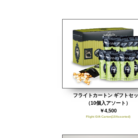
フライトカートン ギフトセ
（10個入アソート）
￥4,500
Flight Gift Carton(10Assorted)