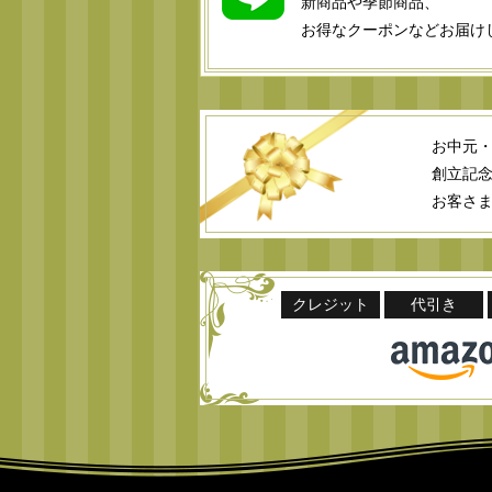
新商品や季節商品、
お得なクーポンなどお届け
お中元
創立記
お客さ
クレジット
代引き