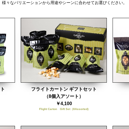
様々なバリエーションから用途やシーンに合わせてお選びください。
ット
フライトカートン ギフトセット
（8個入アソート）
￥4,100
Flight Carton Gift Set（8Assorted)