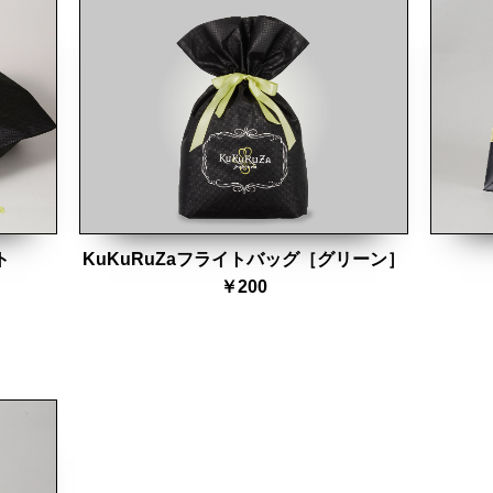
ト
KuKuRuZaフライトバッグ［グリーン］
￥200