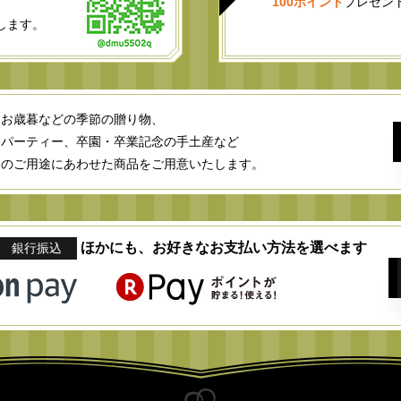
100ポイント
プレゼン
します。
・お歳暮などの季節の贈り物、
念パーティー、卒園・卒業記念の手土産など
まのご用途にあわせた商品をご用意いたします。
ほかにも、お好きなお支払い方法を選べます
銀行振込