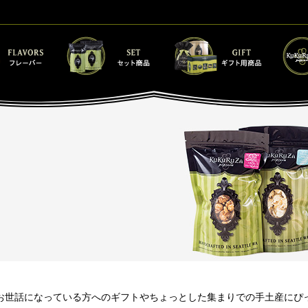
お世話になっている方へのギフトやちょっとした集まりでの手土産にぴ