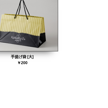
手提げ袋 [大]
￥200