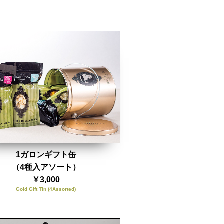
1ガロンギフト缶
（4種入アソート）
￥3,000
Gold Gift Tin (4Assorted)