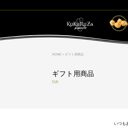
HOME
> ギフト用商品
ギフト用商品
Gift
いつも